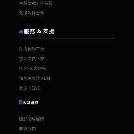
智慧植栽分析系統
魚塭監控套件
服務 & 支援
助成物聯平台
技術文件下載
ODM 客製服務
預防性維護 PDM
助成 NEWS
公司資訊
關於助成國際
聯絡我們