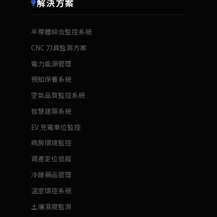
解決方案
半導體綜合監控系統
CNC 刀具監測方案
電力能源管理
預知保養系統
空氣品質監控系統
智慧建築系統
EV 充電車位監控
病房環境監控
資產定位追蹤
冷鏈藥品管理
溫室環控系統
土壤濕度監測