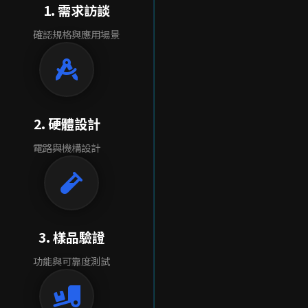
1. 需求訪談
確認規格與應用場景
2. 硬體設計
電路與機構設計
3. 樣品驗證
功能與可靠度測試