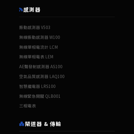
感測器
振動感測器 V503
無線振動感測器 W100
無線單相電流計 LCM
無線單相電表 LEM
AE聲發射感測器 AS100
空氣品質感測器 LAQ100
智慧繼電器 LRS100
無線緊急開關 QLB001
三相電表
閘道器 & 傳輸