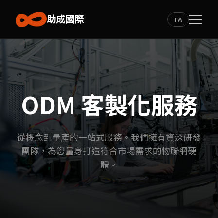
助成國際
TW
ODM 客製化服務
從概念到量產的一站式服務。我們擁有資深研發
團隊，為您量身打造符合市場需求的物聯網硬
體。