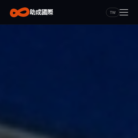
助成國際
TW