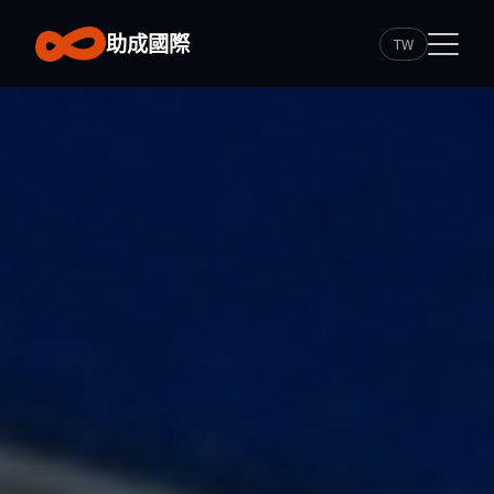
助成國際
TW