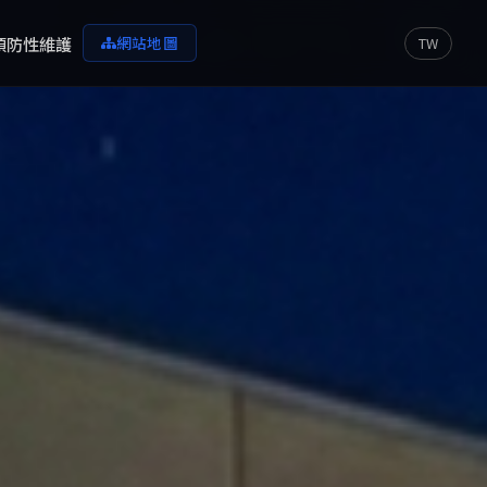
預防性維護
網站地圖
TW