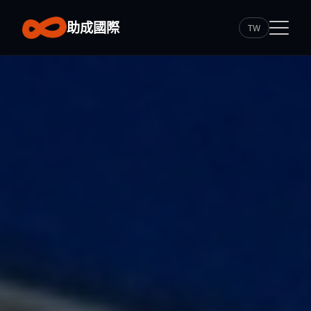
助成國際
TW